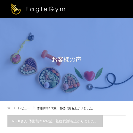
お客様の声
レビュー
体脂肪率4％減、基礎代謝も上がりました。
N・Kさん 体脂肪率4％減、基礎代謝も上がりました。