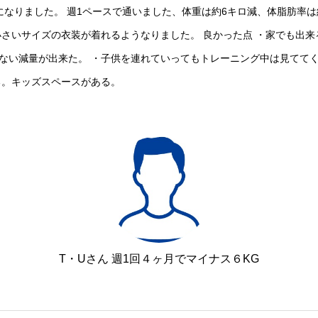
になりました。 週1ペースで通いました、体重は約6キロ減、体脂肪率
小さいサイズの衣装が着れるようなりました。 良かった点 ・家でも出
ない減量が出来た。 ・子供を連れていってもトレーニング中は見てて
る。キッズスペースがある。
T・Uさん 週1回４ヶ月でマイナス６KG