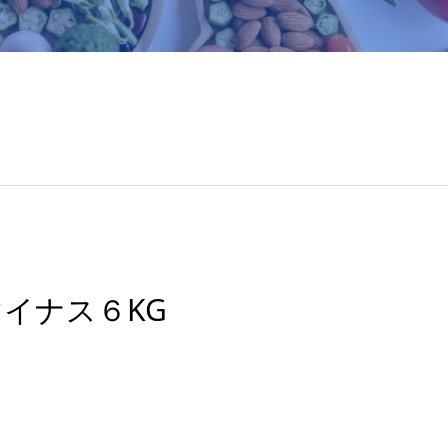
イナス６KG