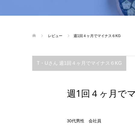
レビュー
週1回４ヶ月でマイナス６KG
T・Uさん 週1回４ヶ月でマイナス６KG
週1回４ヶ月でマ
30代男性 会社員