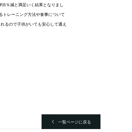
は約5％減と満足いく結果となりまし
来るトレーニング方法や食事について
くれるので子供がいても安心して通え
一覧ページに戻る