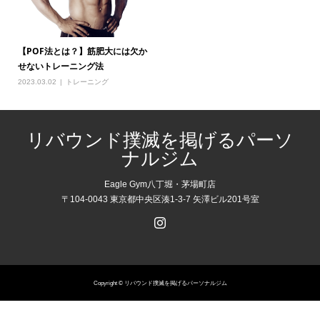
【POF法とは？】筋肥大には欠か
せないトレーニング法
2023.03.02
トレーニング
リバウンド撲滅を掲げるパーソ
ナルジム
Eagle Gym八丁堀・茅場町店
〒104-0043 東京都中央区湊1-3-7 矢澤ビル201号室
Copyright © リバウンド撲滅を掲げるパーソナルジム